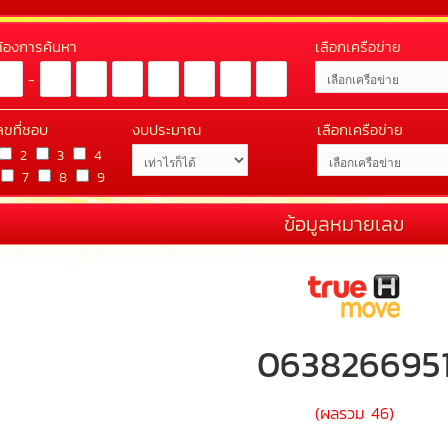
่ต้องการค้นหา
เลือกเครือข่าย
-
ลขที่ชอบ
งบประมาณ
เลือกเครือข่าย
2
3
4
7
8
9
ข้อมูลหมายเลข
063826695
(ผลรวม 46)