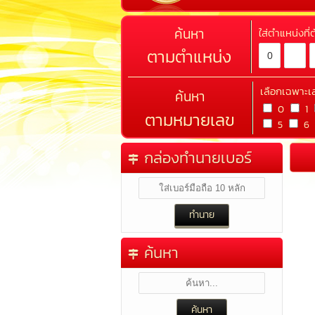
ค้นหา
ใส่ตำแหน่งที
ตามตำแหน่ง
เลือกเฉพาะเ
ค้นหา
0
1
ตามหมายเลข
5
6
กล่องทำนายเบอร์
ค้นหา