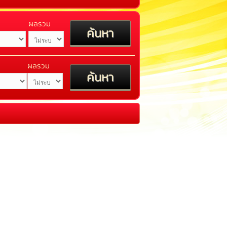
ผลรวม
ผลรวม
2