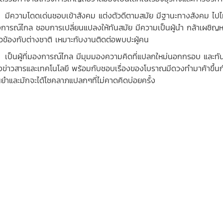
วามโดดเด่นชอบเข้าสังคม แต่งตัวดีตามสมัย มีฐานะทางสังคม ไปไหนมักเ
การณ์ไกล ชอบการเปลี่ยนแปลงให้ทันสมัย มีความเป็นผู้นำ กล้าเผชิญ
่ยวข้องกับต่างชาติ เหมาะกับงานติดต่อพบปะผู้คน
นผู้ที่มองการณ์ไกล มีมุมมองความคิดที่แปลกใหม่นอกกรอบ และทันส
่องข่าวสารและเทคโนโลยี พร้อมกับชอบเรื่องของโบราณมีดวงทำมาค้าขึ้นกั
นยำและมักจะได้โชคลาภแปลกๆที่ไม่คาดคิดบ่อยครั้ง