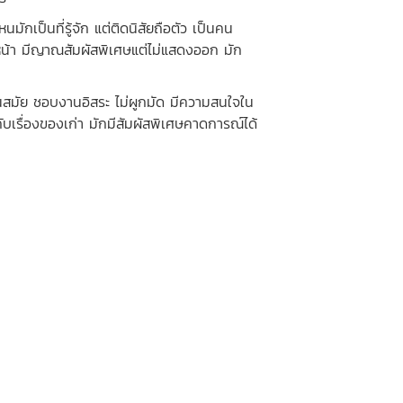
ป็นที่รู้จัก แต่ติดนิสัยถือตัว เป็นคน
หน้า มีญาณสัมผัสพิเศษแต่ไม่แสดงออก มัก
มัย ชอบงานอิสระ ไม่ผูกมัด มีความสนใจใน
บเรื่องของเก่า มักมีสัมผัสพิเศษคาดการณ์ได้