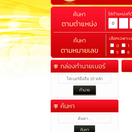
ค้นหา
ใส่ตำแหน่งที
ตามตำแหน่ง
เลือกเฉพาะเ
ค้นหา
0
1
ตามหมายเลข
5
6
กล่องทำนายเบอร์
ค้นหา