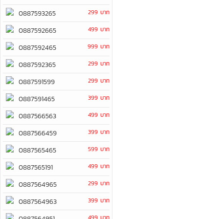
299 บาท
0887593265
499 บาท
0887592665
999 บาท
0887592465
299 บาท
0887592365
299 บาท
0887591599
399 บาท
0887591465
499 บาท
0887566563
399 บาท
0887566459
599 บาท
0887565465
499 บาท
0887565191
299 บาท
0887564965
399 บาท
0887564963
499 บาท
0887564951