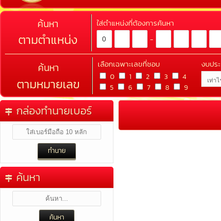
ค้นหา
ใส่ตำแหน่งที่ต้องการค้นหา
ตามตำแหน่ง
-
เลือกเฉพาะเลขที่ชอบ
งบปร
ค้นหา
0
1
2
3
4
ตามหมายเลข
5
6
7
8
9
กล่องทำนายเบอร์
ค้นหา