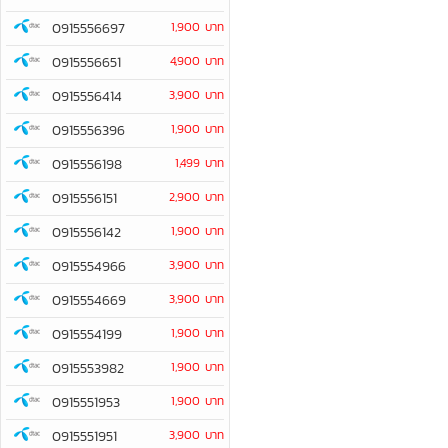
0915556697
1,900 บาท
0915556651
4,900 บาท
0915556414
3,900 บาท
0915556396
1,900 บาท
0915556198
1,499 บาท
0915556151
2,900 บาท
0915556142
1,900 บาท
0915554966
3,900 บาท
0915554669
3,900 บาท
0915554199
1,900 บาท
0915553982
1,900 บาท
0915551953
1,900 บาท
0915551951
3,900 บาท