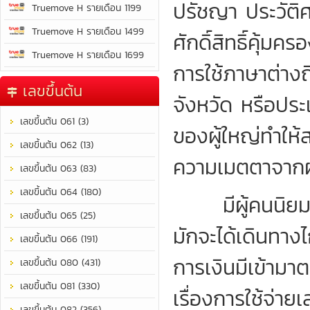
ปรัชญา ประวัติศ
Truemove H รายเดือน 1199
Truemove H รายเดือน 1499
ศักดิ์สิทธิ์คุ้ม
Truemove H รายเดือน 1699
การใช้ภาษาต่างถ
เลขขึ้นต้น
จังหวัด หรือปร
เลขขึ้นต้น 061 (3)
ของผู้ใหญ่ทำให้
เลขขึ้นต้น 062 (13)
ความเมตตาจากผู
เลขขึ้นต้น 063 (83)
เลขขึ้นต้น 064 (180)
มีผู้คนนิยมชมช
เลขขึ้นต้น 065 (25)
มักจะได้เดินทา
เลขขึ้นต้น 066 (191)
การเงินมีเข้าม
เลขขึ้นต้น 080 (431)
เลขขึ้นต้น 081 (330)
เรื่องการใช้จ่
เลขขึ้นต้น 082 (356)