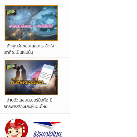
ถ้าคุณรักชอบเลขอะไร จิตใจ
เราก็จะเป็นเช่นนั้น
อ่านตัวเลขบนเบอร์มือถือ มี
อิทธิพลสร้างเสน่ห์แบบไหน