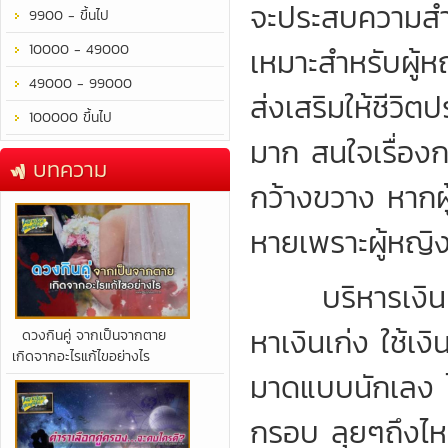
จะประสบความสำเร
9900 - ขึ้นไป
10000 - 49000
เหมาะสำหรับผู้ห
49000 - 99000
ส่งเสริมให้ชีวิต
100000 ขึ้นไป
มาก สนใจเรื่องก
บทความ
กว้างขวาง หากผู้
หายเพราะผู้หญิง 
บริหารเงิน บร
หาเงินเก่ง ใช้เง
​ดวงกินคู่ จากเป็นจากตาย
เกิดจากอะไรแก้ไขอย่างไร
มาดแบบนักเลง ไม
กรอบ ลุยๆถึงไห