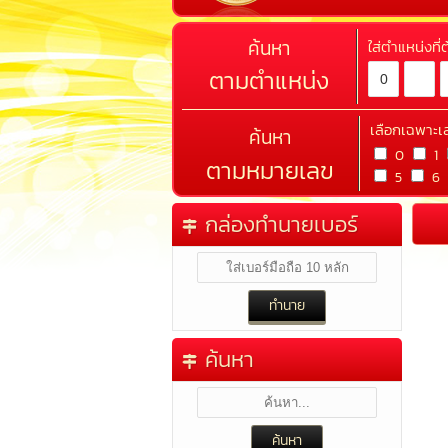
ค้นหา
ใส่ตำแหน่งที
ตามตำแหน่ง
เลือกเฉพาะเ
ค้นหา
0
1
ตามหมายเลข
5
6
กล่องทำนายเบอร์
ค้นหา