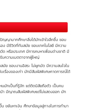
ัญญามากศึกษาสิ่งได้มักเข้าใจลึกซึ้ง ชอบ
มครอง มีชีวิตที่ทันสมัย ชอบเทคโนโลยี มีความ
หวัด หรือประเทศ มีการคบหาเพื่อนต่างชาติ มี
้รับความเมตตาจากผู้ใหญ่
มัย ชอบงานอิสระ ไม่ผูกมัด มีความสนใจใน
บเรื่องของเก่า มักมีสัมผัสพิเศษคาดการณ์ได้
ป็นที่รู้จัก แต่ติดนิสัยถือตัว เป็นคน
หน้า มีญาณสัมผัสพิเศษแต่ไม่แสดงออก มัก
้น ขยันหาเงิน ศึกษาข้อมูลลู่ทางในการทำมา