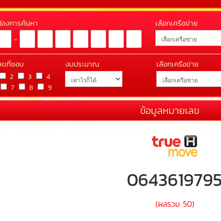
่ต้องการค้นหา
เลือกเครือข่าย
-
ลขที่ชอบ
งบประมาณ
เลือกเครือข่าย
2
3
4
7
8
9
ข้อมูลหมายเลข
064361979
(ผลรวม 50)