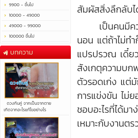
9900 - ขึ้นไป
สัมผัสสิ่งลึกลับได
10000 - 49000
เป็นคนมีความ
49000 - 99000
100000 ขึ้นไป
นอน แต่ถ้าไม่ทำ
บทความ
แปรปรวณ เดี๋ยวดี
สังเกตุความบกพ
ตัวรอดเก่ง แต่มั
การแข่งขัน ไม่ยอ
​ดวงกินคู่ จากเป็นจากตาย
ชอบอะไรที่ได้มา
เกิดจากอะไรแก้ไขอย่างไร
เหมาะกับงานตรว