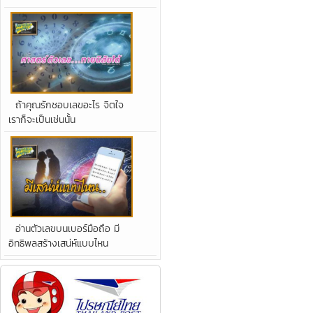
ถ้าคุณรักชอบเลขอะไร จิตใจ
เราก็จะเป็นเช่นนั้น
อ่านตัวเลขบนเบอร์มือถือ มี
อิทธิพลสร้างเสน่ห์แบบไหน