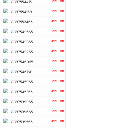
299 บาท
0887554415
299 บาท
0887554168
499 บาท
0887552465
299 บาท
0887549565
499 บาท
0887549365
499 บาท
0887549265
299 บาท
0887546965
299 บาท
0887546168
299 บาท
0887545965
499 บาท
0887545365
299 บาท
0887539965
299 บาท
0887539665
499 บาท
0887539565