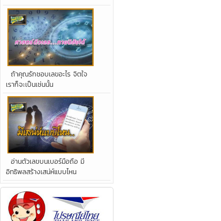
ถ้าคุณรักชอบเลขอะไร จิตใจ
เราก็จะเป็นเช่นนั้น
อ่านตัวเลขบนเบอร์มือถือ มี
อิทธิพลสร้างเสน่ห์แบบไหน