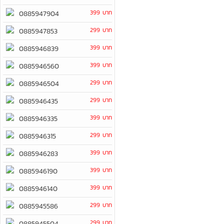
399 บาท
0885947904
299 บาท
0885947853
399 บาท
0885946839
399 บาท
0885946560
299 บาท
0885946504
299 บาท
0885946435
399 บาท
0885946335
299 บาท
0885946315
399 บาท
0885946283
399 บาท
0885946190
399 บาท
0885946140
299 บาท
0885945586
299 บาท
0885945504