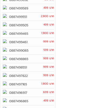
499 บาท
0887499589
2,900 บาท
0887499551
499 บาท
0887499505
1,900 บาท
0887499465
999 บาท
0887499461
599 บาท
0887499065
999 บาท
0887498865
999 บาท
0887498551
999 บาท
0887497822
1,900 บาท
0887497165
699 บาท
0887496917
499 บาท
0887496865