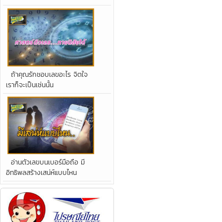
ถ้าคุณรักชอบเลขอะไร จิตใจ
เราก็จะเป็นเช่นนั้น
อ่านตัวเลขบนเบอร์มือถือ มี
อิทธิพลสร้างเสน่ห์แบบไหน