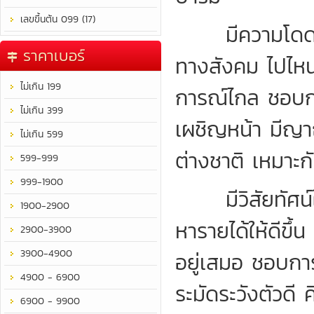
เลขขึ้นต้น 099 (17)
มีความโดดเด่น
ราคาเบอร์
ทางสังคม ไปไหนมั
ไม่เกิน 199
การณ์ไกล ชอบการ
ไม่เกิน 399
เผชิญหน้า มีญา
ไม่เกิน 599
ต่างชาติ เหมาะก
599-999
999-1900
มีวิสัยทัศน์ใ
1900-2900
หารายได้ให้ดีขึ
2900-3900
3900-4900
อยู่เสมอ ชอบกา
4900 - 6900
ระมัดระวังตัวดี ค
6900 - 9900