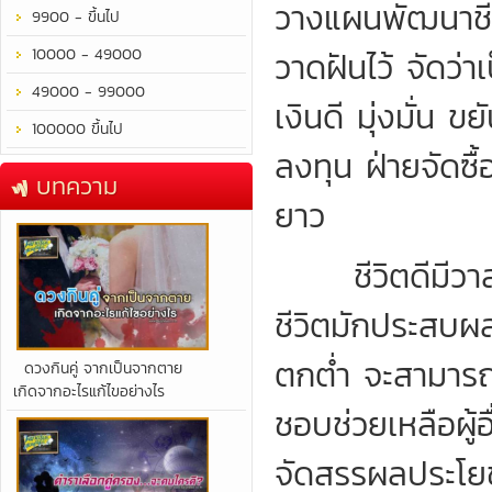
วางแผนพัฒนาชีวิ
9900 - ขึ้นไป
10000 - 49000
วาดฝันไว้ จัดว่
49000 - 99000
เงินดี มุ่งมั่น
100000 ขึ้นไป
ลงทุน ฝ่ายจัดซ
บทความ
ยาว
ชีวิตดีมีวาสน
ชีวิตมักประสบผลสำ
ตกต่ำ จะสามารถร
​ดวงกินคู่ จากเป็นจากตาย
เกิดจากอะไรแก้ไขอย่างไร
ชอบช่วยเหลือผู
จัดสรรผลประโยชน