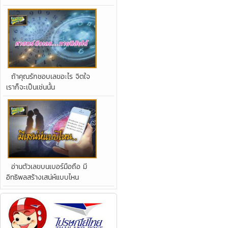
ถ้าคุณรักชอบเลขอะไร จิตใจ
เราก็จะเป็นเช่นนั้น
อ่านตัวเลขบนเบอร์มือถือ มี
อิทธิพลสร้างเสน่ห์แบบไหน