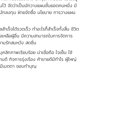
ไว้ จัดว่าเป็นนักวางแผนชั้นยอดคนหนึ่ง มี
 นักลงทุน ฝ่ายจัดซื้อ นโยบาย การวางแผน
จได้รวดเร็ว ทำอะไรก็สำเร็จทั้งสิ้น ชีวิต
ยเหลือผู้อื่น มีความสามารถในการจัดการ
วามรักสมหวัง สดชื่น
กภาพเรียบร้อย น่าเชื่อถือ ใจเย็น ใช้
นดี กิจการรุ่งเรือง ค้าขายดีมีกำไร ผู้ใหญ่
่น มีเมตตา ชอบทำบุญ