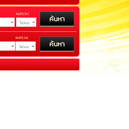
ผลรวม
ผลรวม