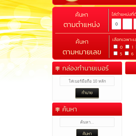
ค้นหา
ใส่ตำแหน่งที
ตามตำแหน่ง
เลือกเฉพาะเ
ค้นหา
0
1
ตามหมายเลข
5
6
กล่องทำนายเบอร์
ค้นหา