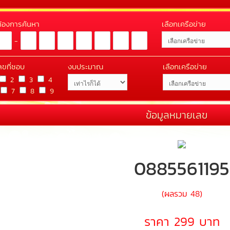
่ต้องการค้นหา
เลือกเครือข่าย
-
ลขที่ชอบ
งบประมาณ
เลือกเครือข่าย
2
3
4
7
8
9
ข้อมูลหมายเลข
0885561195
(ผลรวม 48)
ราคา 299 บาท