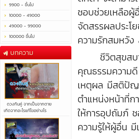
9900 - ขึ้นไป
ชอบช่วยเหลือผู
10000 - 49000
จัดสรรผลประโยชน
49000 - 99000
100000 ขึ้นไป
ความรักสมหวัง 
บทความ
ชีวิตสุขสบาย 
คุณธรรมความดี มี
เหตุผล มีสติปัญ
ตำแหน่งหน้าที่กา
​ดวงกินคู่ จากเป็นจากตาย
ให้การอุปถัมภ์
เกิดจากอะไรแก้ไขอย่างไร
ความรู้ให้ผู้อื่