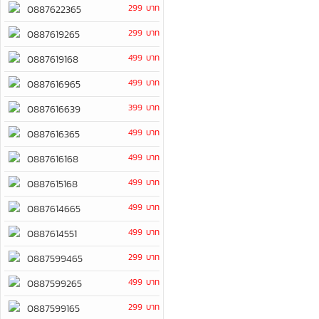
299 บาท
0887622365
299 บาท
0887619265
499 บาท
0887619168
499 บาท
0887616965
399 บาท
0887616639
499 บาท
0887616365
499 บาท
0887616168
499 บาท
0887615168
499 บาท
0887614665
499 บาท
0887614551
299 บาท
0887599465
499 บาท
0887599265
299 บาท
0887599165