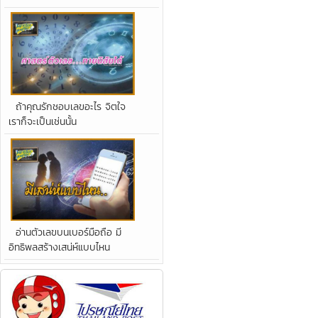
ถ้าคุณรักชอบเลขอะไร จิตใจ
เราก็จะเป็นเช่นนั้น
อ่านตัวเลขบนเบอร์มือถือ มี
อิทธิพลสร้างเสน่ห์แบบไหน