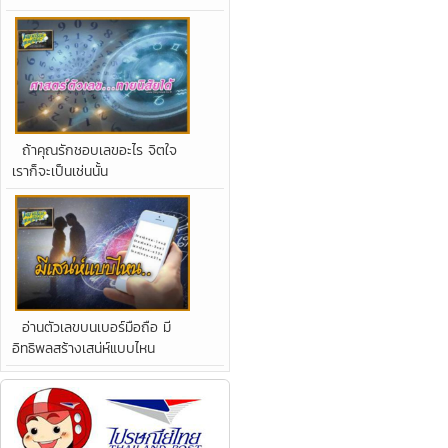
ถ้าคุณรักชอบเลขอะไร จิตใจ
เราก็จะเป็นเช่นนั้น
อ่านตัวเลขบนเบอร์มือถือ มี
อิทธิพลสร้างเสน่ห์แบบไหน