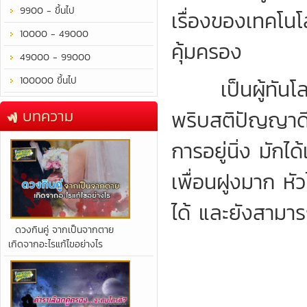
9900 - ขึ้นไป
เรื่องของเทคโนโลย
10000 - 49000
คุ้มครอง
49000 - 99000
100000 ขึ้นไป
เป็นผู้ทันโลกทั
บทความ
พริบสติปัญญาดี 
การอยู่นิ่ง มัก
เพื่อนฝูงมาก หั
ได้ และยังสามาร
​ดวงกินคู่ จากเป็นจากตาย
เกิดจากอะไรแก้ไขอย่างไร