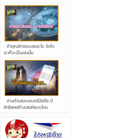
ถ้าคุณรักชอบเลขอะไร จิตใจ
เราก็จะเป็นเช่นนั้น
อ่านตัวเลขบนเบอร์มือถือ มี
อิทธิพลสร้างเสน่ห์แบบไหน