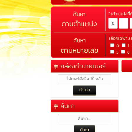
ค้นหา
ใส่ตำแหน่งที
ตามตำแหน่ง
เลือกเฉพาะเ
ค้นหา
0
1
ตามหมายเลข
5
6
กล่องทำนายเบอร์
ค้นหา