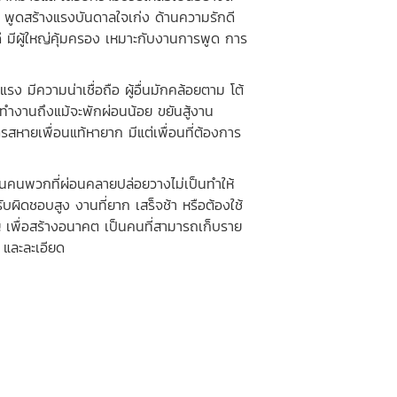
ง พูดสร้างแรงบันดาลใจเก่ง ด้านความรักดี
มีผู้ใหญ่คุ้มครอง เหมาะกับงานการพูด การ
ีความน่าเชื่อถือ ผู้อื่นมักคล้อยตาม โต้
ลุยทำงานถึงแม้จะพักผ่อนน้อย ขยันสู้งาน
หายเพื่อนแท้หายาก มีแต่เพื่อนที่ต้องการ
นคนพวกที่ผ่อนคลายปล่อยวางไม่เป็นทำให้
ผิดชอบสูง งานที่ยาก เสร็จช้า หรือต้องใช้
เพื่อสร้างอนาคต เป็นคนที่สามารถเก็บราย
 และละเอียด