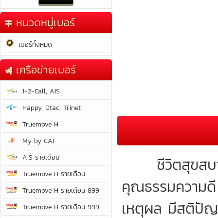
หมวดหมู่เบอร์
เบอร์ทั้งหมด
เครือข่ายเบอร์
1-2-Call, AIS
Happy, Dtac, Trinet
Truemove H
My by CAT
AIS รายเดือน
ชีวิตสุขสบาย 
Truemove H รายเดือน
คุณธรรมความดี มี
Truemove H รายเดือน 899
เหตุผล มีสติปัญ
Truemove H รายเดือน 999