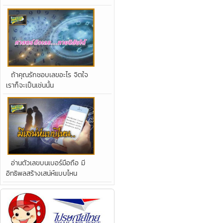
ถ้าคุณรักชอบเลขอะไร จิตใจ
เราก็จะเป็นเช่นนั้น
อ่านตัวเลขบนเบอร์มือถือ มี
อิทธิพลสร้างเสน่ห์แบบไหน