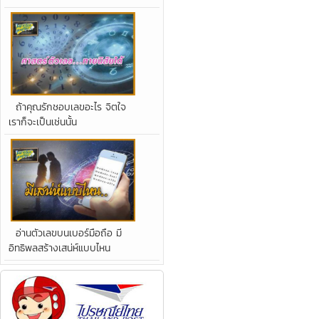
ถ้าคุณรักชอบเลขอะไร จิตใจ
เราก็จะเป็นเช่นนั้น
อ่านตัวเลขบนเบอร์มือถือ มี
อิทธิพลสร้างเสน่ห์แบบไหน