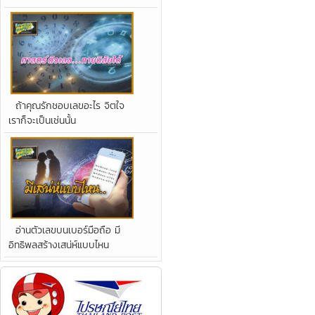
ถ้าคุณรักชอบเลขอะไร จิตใจ
เราก็จะเป็นเช่นนั้น
อ่านตัวเลขบนเบอร์มือถือ มี
อิทธิพลสร้างเสน่ห์แบบไหน