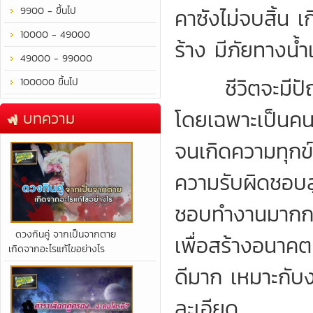
คาซังไม่จบสิ้น เ
9900 - ขึ้นไป
10000 - 49000
ร้าง มีภัยทางน้
49000 - 99000
ชีวิตจะมีปัญห
100000 ขึ้นไป
โดยเฉพาะเป็นคน
บทความ
จนเกิดความทุกข์
ความรับผิดชอบสู
ชอบทำงานมากกว่
​ดวงกินคู่ จากเป็นจากตาย
เพื่อสร้างอนาคต
เกิดจากอะไรแก้ไขอย่างไร
ดีมาก เหมาะกับ
ละเอียด