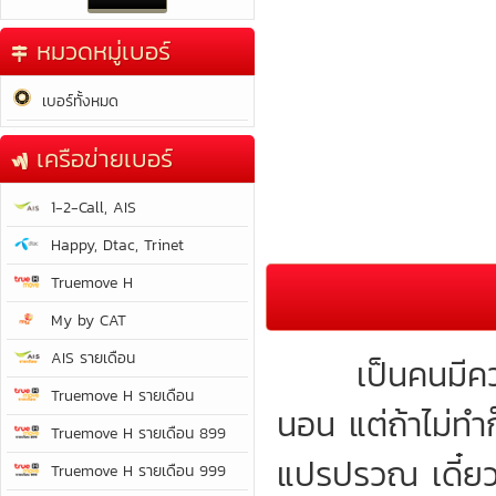
หมวดหมู่เบอร์
เบอร์ทั้งหมด
เครือข่ายเบอร์
1-2-Call, AIS
Happy, Dtac, Trinet
Truemove H
My by CAT
AIS รายเดือน
เป็นคนมีความ
Truemove H รายเดือน
นอน แต่ถ้าไม่ทำ
Truemove H รายเดือน 899
แปรปรวณ เดี๋ยวดี
Truemove H รายเดือน 999