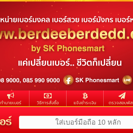
ทำนายเบอร์
วิธีการสั่งซื้อ
แจ้งชำระเงิน
ตรวจสอบพัส