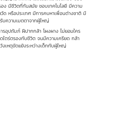
มครอง มีชีวิตที่ทันสมัย ชอบเทคโนโลยี มีความ
หวัด หรือประเทศ มีการคบหาเพื่อนต่างชาติ มี
้รับความเมตตาจากผู้ใหญ่
ห้การอุปถัมภ์ ฝีปากกล้า โผงผาง ไม่ยอมใคร
คิดใตร่ตรองกับชีวิต จนมีความเครียด กล้า
ังเหตุขัดแย้งระหว่างเด็กกับผู้ใหญ่