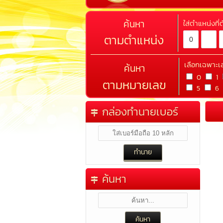
ค้นหา
ใส่ตำแหน่งที
ตามตำแหน่ง
เลือกเฉพาะเ
ค้นหา
0
1
ตามหมายเลข
5
6
กล่องทำนายเบอร์
ค้นหา