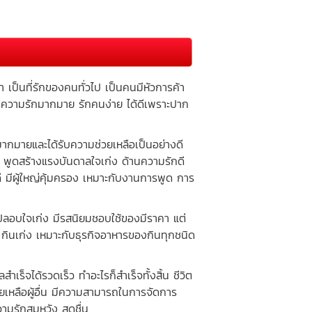
็นที่รักของคนทั่วไป เป็นคนมีหัวการค้า
ห์ ความรักมากมาย รักคนง่าย ได้ดีเพราะปาก
นมากมายและได้รับความช่วยเหลือเป็นอย่างดี
ง พูดสร้างแรงบันดาลใจเก่ง ด้านความรักดี
มีผู้ใหญ่คุ้มครอง เหมาะกับงานการพูด การ
ปลอบใจเก่ง มีรสนิยมชอบใช้ของมีราคา แต่
 กินเก่ง เหมาะกับธุรกิจอาหารของกินทุกชนิด
จได้รวดเร็ว ทำอะไรก็สำเร็จทั้งสิ้น ชีวิต
ยเหลือผู้อื่น มีความสามารถในการจัดการ
วามรักสมหวัง สดชื่น