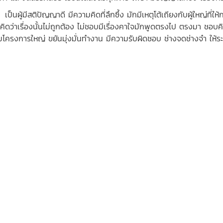
นผู้มีสติปัญญาดี มีความคิดที่ลึกซึ้ง มักมีเหตุโต้เถียงกับผู้ใหญ่ที่ใ
คิดว่าเรื่องนั้นไม่ถูกต้อง ไม่ชอบมีเรื่องคาใจมักพูดตรงไป ตรงมา ชอบ
ริ่มโครงการใหญ่ ขยันมุ่งมั่นทำงาน มีความรับผิดชอบ ช่างจดช่างจำ ให้ระว