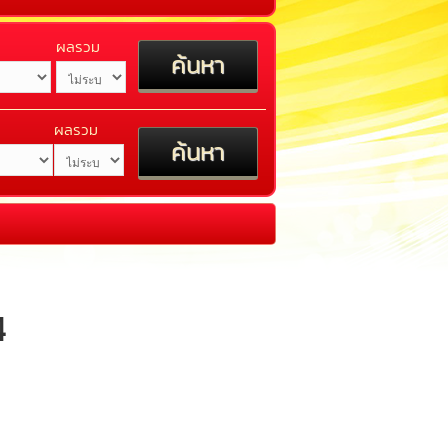
ผลรวม
ผลรวม
4