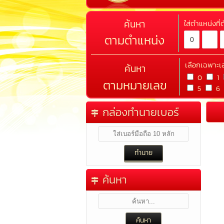
ค้นหา
ใส่ตำแหน่งที
ตามตำแหน่ง
เลือกเฉพาะเ
ค้นหา
0
1
ตามหมายเลข
5
6
กล่องทำนายเบอร์
ค้นหา