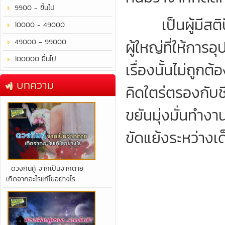
9900 - ขึ้นไป
เป็นผู้มีสติปัญ
10000 - 49000
ผู้ใหญ่ที่ให้การ
49000 - 99000
100000 ขึ้นไป
เรื่องนั้นไม่ถู
บทความ
คิดใตร่ตรองกับช
ขยันมุ่งมั่นทำง
ขัดแย้งระหว่างเด
​ดวงกินคู่ จากเป็นจากตาย
เกิดจากอะไรแก้ไขอย่างไร