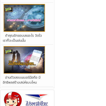
ถ้าคุณรักชอบเลขอะไร จิตใจ
เราก็จะเป็นเช่นนั้น
อ่านตัวเลขบนเบอร์มือถือ มี
อิทธิพลสร้างเสน่ห์แบบไหน