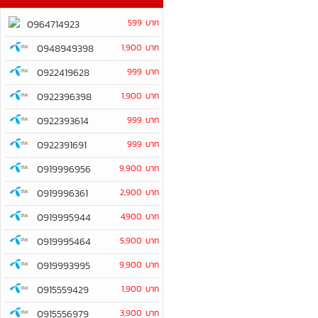
599 บาท
0964714923
0948949398
1,900 บาท
0922419628
999 บาท
0922396398
1,900 บาท
0922393614
999 บาท
0922391691
999 บาท
0919996956
9,900 บาท
0919996361
2,900 บาท
0919995944
4,900 บาท
0919995464
5,900 บาท
0919993995
9,900 บาท
0915559429
1,900 บาท
0915556979
3,900 บาท