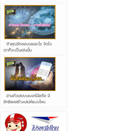
ถ้าคุณรักชอบเลขอะไร จิตใจ
เราก็จะเป็นเช่นนั้น
อ่านตัวเลขบนเบอร์มือถือ มี
อิทธิพลสร้างเสน่ห์แบบไหน