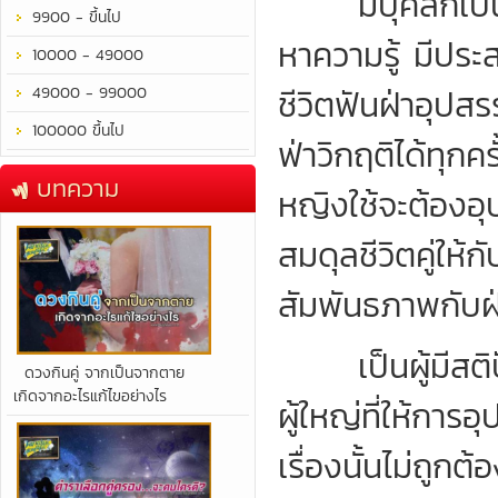
มีบุคลิกเป็นผู้
9900 - ขึ้นไป
หาความรู้ มีประ
10000 - 49000
ชีวิตฟันฝ่าอุป
49000 - 99000
100000 ขึ้นไป
ฟ่าวิกฤติได้ทุกค
บทความ
หญิงใช้จะต้องอุ
สมดุลชีวิตคู่ให้
สัมพันธภาพกับฝ่
เป็นผู้มีสติปัญ
​ดวงกินคู่ จากเป็นจากตาย
เกิดจากอะไรแก้ไขอย่างไร
ผู้ใหญ่ที่ให้การ
เรื่องนั้นไม่ถู