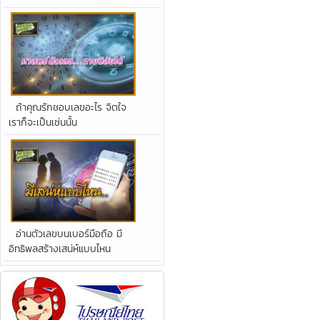
ถ้าคุณรักชอบเลขอะไร จิตใจ
เราก็จะเป็นเช่นนั้น
อ่านตัวเลขบนเบอร์มือถือ มี
อิทธิพลสร้างเสน่ห์แบบไหน