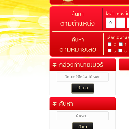
ค้นหา
ใส่ตำแหน่งที
ตามตำแหน่ง
เลือกเฉพาะเ
ค้นหา
0
1
ตามหมายเลข
5
6
กล่องทำนายเบอร์
ค้นหา