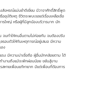
สังหรณ์แม่นยำดีเยี่ยม มีวาจาศักดิ์สิทธิ์พูด
ืออุบัติเหตุ ชีวิตจะพบเจอแต่เรื่องเหลือเชื่อ
รใหญ่ หรือผู้ที่มีลูกน้องบริวารมาก นัก
น จนทำให้คนอื่นตามไม่ค่อยทัน จนต้องปรับ
ลรอบตัวให้ทันเหตุการณ์อยู่เสมอ มีความ
ครอง
ีความน่าเชื่อถือ ผู้อื่นมักคล้อยตาม โต้
ลุยทำงานถึงแม้จะพักผ่อนน้อย ขยันสู้งาน
หายเพื่อนแท้หายาก มีแต่เพื่อนที่ต้องการ