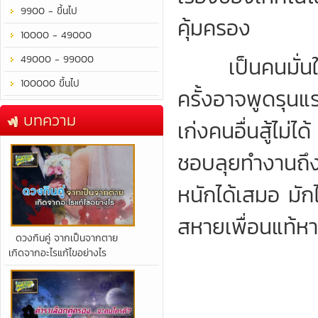
9900 - ขึ้นไป
คุ้มครอง
10000 - 49000
เป็นคนมั่นใจท
49000 - 99000
100000 ขึ้นไป
ครั้งอาจพูดรุนแร
บทความ
เก่งคนอื่นสู้ไม่ไ
ชอบลุยทำงานถึง
หนักได้เสมอ มั
สหายเพื่อนแท้หา
​ดวงกินคู่ จากเป็นจากตาย
เกิดจากอะไรแก้ไขอย่างไร