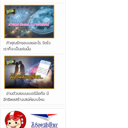
ถ้าคุณรักชอบเลขอะไร จิตใจ
เราก็จะเป็นเช่นนั้น
อ่านตัวเลขบนเบอร์มือถือ มี
อิทธิพลสร้างเสน่ห์แบบไหน