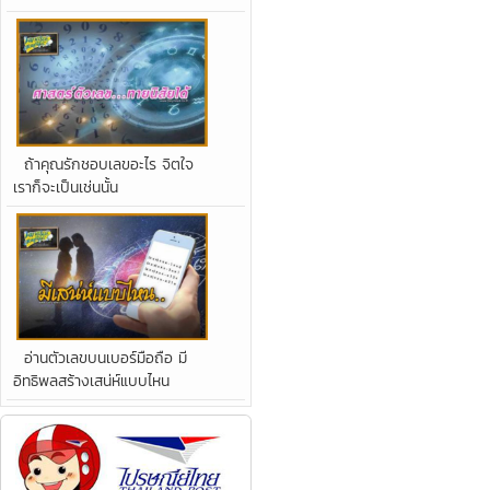
ถ้าคุณรักชอบเลขอะไร จิตใจ
เราก็จะเป็นเช่นนั้น
อ่านตัวเลขบนเบอร์มือถือ มี
อิทธิพลสร้างเสน่ห์แบบไหน