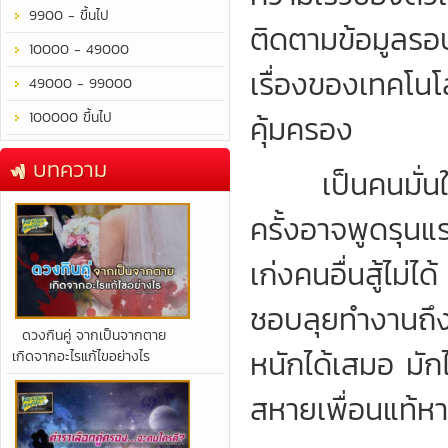
9900 - ขึ้นไป
ติดตามข้อมูลรอบ
10000 - 49000
เรื่องของเทคโนโลย
49000 - 99000
100000 ขึ้นไป
คุ้มครอง
บทความ
เป็นคนมั่นใจท
ครั้งอาจพูดรุนแร
เก่งคนอื่นสู้ไม่ไ
ชอบลุยทำงานถึง
​ดวงกินคู่ จากเป็นจากตาย
หนักได้เสมอ มั
เกิดจากอะไรแก้ไขอย่างไร
สหายเพื่อนแท้หา