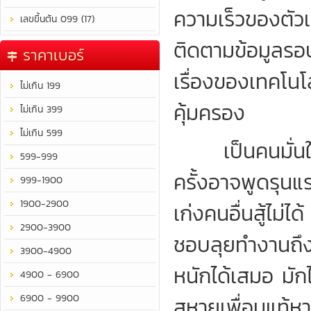
ความเร็วของตัว
เลขขึ้นต้น 099 (17)
ติดตามข้อมูลรอบ
ราคาเบอร์
เรื่องของเทคโนโลย
ไม่เกิน 199
คุ้มครอง
ไม่เกิน 399
ไม่เกิน 599
เป็นคนมั่นใจท
599-999
ครั้งอาจพูดรุนแร
999-1900
1900-2900
เก่งคนอื่นสู้ไม่ไ
2900-3900
ชอบลุยทำงานถึง
3900-4900
หนักได้เสมอ มั
4900 - 6900
6900 - 9900
สหายเพื่อนแท้หา