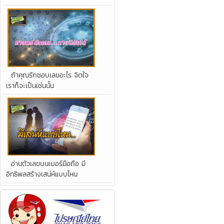
ถ้าคุณรักชอบเลขอะไร จิตใจ
เราก็จะเป็นเช่นนั้น
อ่านตัวเลขบนเบอร์มือถือ มี
อิทธิพลสร้างเสน่ห์แบบไหน