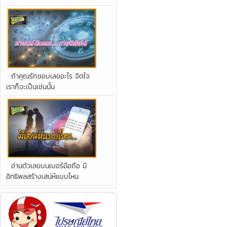
ถ้าคุณรักชอบเลขอะไร จิตใจ
เราก็จะเป็นเช่นนั้น
อ่านตัวเลขบนเบอร์มือถือ มี
อิทธิพลสร้างเสน่ห์แบบไหน