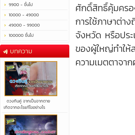
ศักดิ์สิทธิ์คุ้ม
9900 - ขึ้นไป
10000 - 49000
การใช้ภาษาต่างถ
49000 - 99000
จังหวัด หรือปร
100000 ขึ้นไป
ของผู้ใหญ่ทำให้
บทความ
ความเมตตาจากผู
​ดวงกินคู่ จากเป็นจากตาย
เกิดจากอะไรแก้ไขอย่างไร