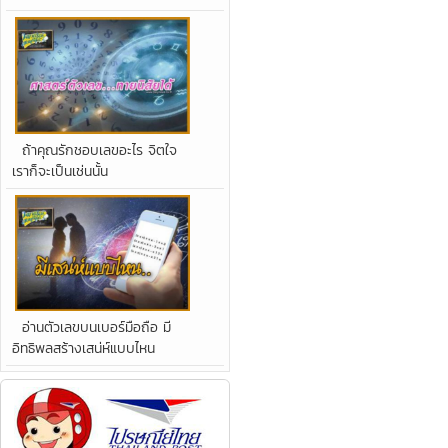
ถ้าคุณรักชอบเลขอะไร จิตใจ
เราก็จะเป็นเช่นนั้น
อ่านตัวเลขบนเบอร์มือถือ มี
อิทธิพลสร้างเสน่ห์แบบไหน