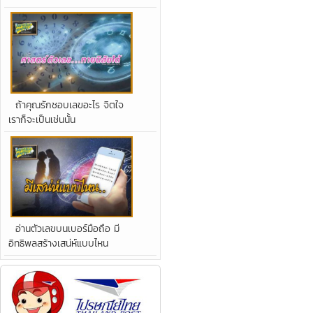
ถ้าคุณรักชอบเลขอะไร จิตใจ
เราก็จะเป็นเช่นนั้น
อ่านตัวเลขบนเบอร์มือถือ มี
อิทธิพลสร้างเสน่ห์แบบไหน