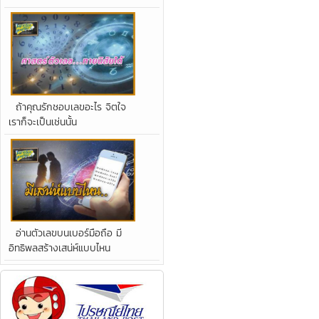
ถ้าคุณรักชอบเลขอะไร จิตใจ
เราก็จะเป็นเช่นนั้น
อ่านตัวเลขบนเบอร์มือถือ มี
อิทธิพลสร้างเสน่ห์แบบไหน