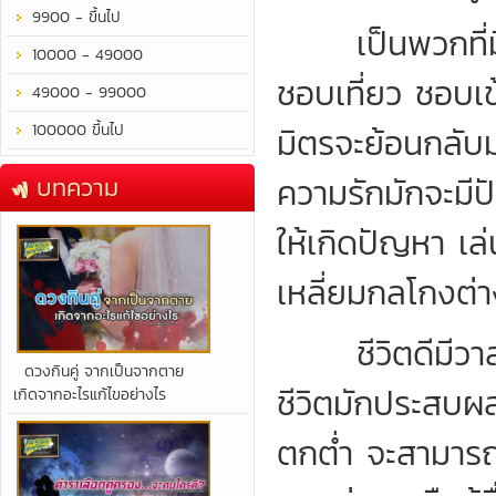
9900 - ขึ้นไป
เป็นพวกที่มีนิ
10000 - 49000
ชอบเที่ยว ชอบเข
49000 - 99000
100000 ขึ้นไป
มิตรจะย้อนกลับม
ความรักมักจะมี
บทความ
ให้เกิดปัญหา เล
เหลี่ยมกลโกงต่า
ชีวิตดีมีวาสน
​ดวงกินคู่ จากเป็นจากตาย
ชีวิตมักประสบผลสำ
เกิดจากอะไรแก้ไขอย่างไร
ตกต่ำ จะสามารถร