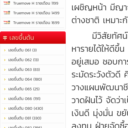
Truemove H รายเดือน 1199
เผชิญหน้า มีญา
Truemove H รายเดือน 1499
ต่างชาติ เหมาะก
Truemove H รายเดือน 1699
มีวิสัยทัศน์ใ
เลขขึ้นต้น
หารายได้ให้ดีขึ
เลขขึ้นต้น 061 (3)
อยู่เสมอ ชอบกา
เลขขึ้นต้น 062 (13)
เลขขึ้นต้น 063 (83)
ระมัดระวังตัวดี ค
เลขขึ้นต้น 064 (180)
วางแผนพัฒนาชีวิ
เลขขึ้นต้น 065 (25)
วาดฝันไว้ จัดว่
เลขขึ้นต้น 066 (191)
เลขขึ้นต้น 080 (430)
เงินดี มุ่งมั่น
เลขขึ้นต้น 081 (330)
ลงทุน ฝ่ายจัดซ
เลขขึ้นต้น 082 (356)