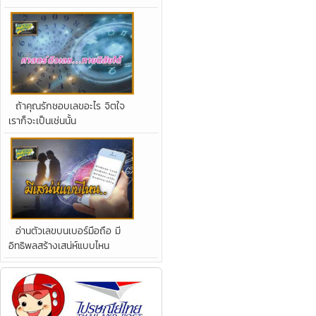
ถ้าคุณรักชอบเลขอะไร จิตใจ
เราก็จะเป็นเช่นนั้น
อ่านตัวเลขบนเบอร์มือถือ มี
อิทธิพลสร้างเสน่ห์แบบไหน