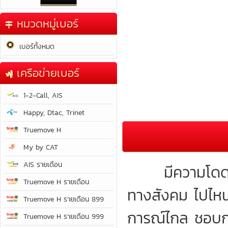
หมวดหมู่เบอร์
เบอร์ทั้งหมด
เครือข่ายเบอร์
1-2-Call, AIS
Happy, Dtac, Trinet
Truemove H
My by CAT
AIS รายเดือน
มีความโดดเด่น
Truemove H รายเดือน
ทางสังคม ไปไหนมั
Truemove H รายเดือน 899
การณ์ไกล ชอบการ
Truemove H รายเดือน 999