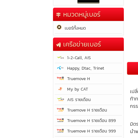
หมวดหมู่เบอร์
เบอร์ทั้งหมด
เครือข่ายเบอร์
1-2-Call, AIS
Happy, Dtac, Trinet
Truemove H
มีค
My by CAT
เปล
ท้า
AIS รายเดือน
กรร
Truemove H รายเดือน
เป็
Truemove H รายเดือน 899
มิต
นำพ
Truemove H รายเดือน 999