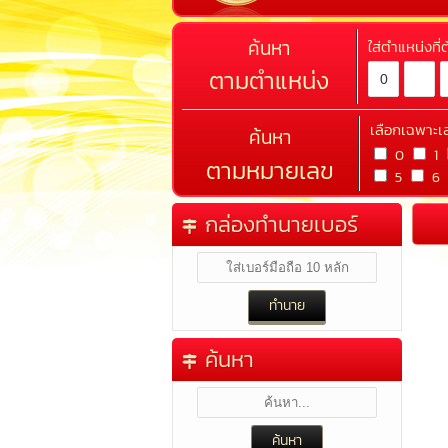
ค้นหา
ใส่ตำแหน่งที
ตามตำแหน่ง
เลือกเฉพาะเ
ค้นหา
0
1
ตามหมายเลข
5
6
กล่องทำนายเบอร์
ค้นหา