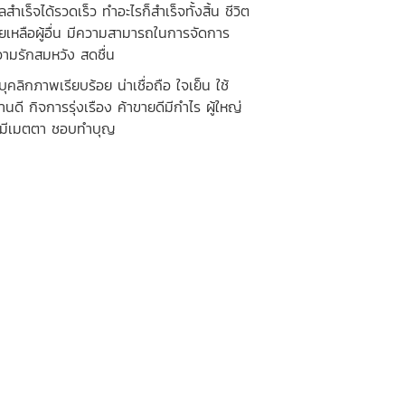
จได้รวดเร็ว ทำอะไรก็สำเร็จทั้งสิ้น ชีวิต
ยเหลือผู้อื่น มีความสามารถในการจัดการ
วามรักสมหวัง สดชื่น
กภาพเรียบร้อย น่าเชื่อถือ ใจเย็น ใช้
นดี กิจการรุ่งเรือง ค้าขายดีมีกำไร ผู้ใหญ่
่น มีเมตตา ชอบทำบุญ