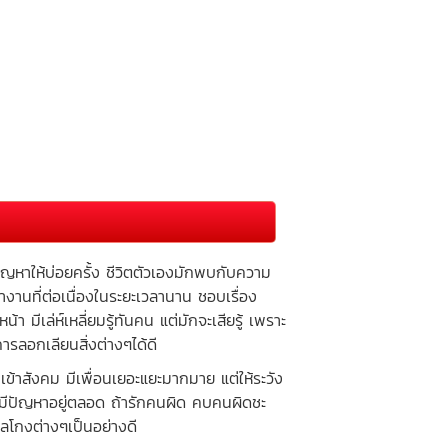
หาให้บ่อยครั้ง ชีวิตตัวเองมักพบกับความ
ำงานที่ต่อเนื่องในระยะเวลานาน ชอบเรื่อง
ีเล่ห์เหลี่ยมรู้ทันคน แต่มักจะเสียรู้ เพราะ
การลอกเลียนสิ่งต่างๆได้ดี
้าสังคม มีเพื่อนเยอะแยะมากมาย แต่ให้ระวัง
ะมีปัญหาอยู่ตลอด ถ้ารักคนผิด คบคนผิดชะ
กลโกงต่างๆเป็นอย่างดี