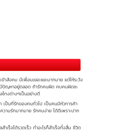
้าสังคม มีเพื่อนเยอะแยะมากมาย แต่ให้ระวัง
ะมีปัญหาอยู่ตลอด ถ้ารักคนผิด คบคนผิดชะ
กลโกงต่างๆเป็นอย่างดี
็นที่รักของคนทั่วไป เป็นคนมีหัวการค้า
ห์ ความรักมากมาย รักคนง่าย ได้ดีเพราะปาก
จได้รวดเร็ว ทำอะไรก็สำเร็จทั้งสิ้น ชีวิต