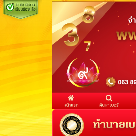
หน้าแรก
ค้นหาเบอร์