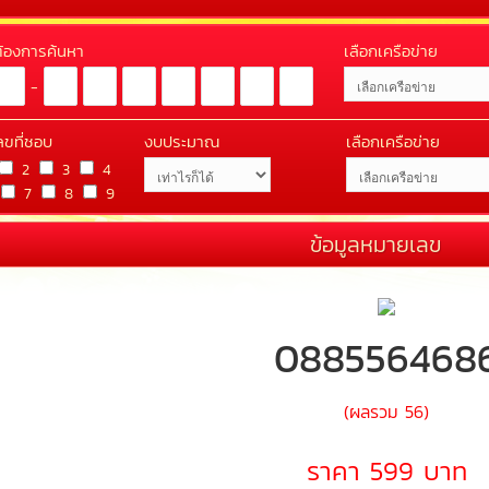
่ต้องการค้นหา
เลือกเครือข่าย
-
ลขที่ชอบ
งบประมาณ
เลือกเครือข่าย
2
3
4
7
8
9
ข้อมูลหมายเลข
088556468
(ผลรวม 56)
ราคา 599 บาท