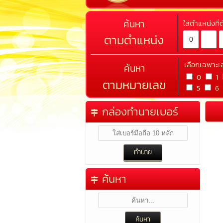
ค้นหา
ใส่ตำแหน่งที
ตามตำแหน่ง
เลือกเฉพาะเ
ค้นหา
0
1
ตามหมายเลข
5
6
กล่องทำนายเบอร์
ค้นหา