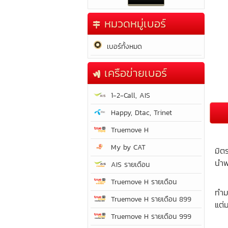
หมวดหมู่เบอร์
เบอร์ทั้งหมด
เครือข่ายเบอร์
1-2-Call, AIS
Happy, Dtac, Trinet
Truemove H
เป็
My by CAT
มิต
นำพ
AIS รายเดือน
เป็
Truemove H รายเดือน
ทำม
Truemove H รายเดือน 899
แต่
Truemove H รายเดือน 999
ชีว