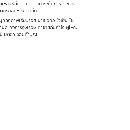
ยเหลือผู้อื่น มีความสามารถในการจัดการ
วามรักสมหวัง สดชื่น
กภาพเรียบร้อย น่าเชื่อถือ ใจเย็น ใช้
นดี กิจการรุ่งเรือง ค้าขายดีมีกำไร ผู้ใหญ่
่น มีเมตตา ชอบทำบุญ