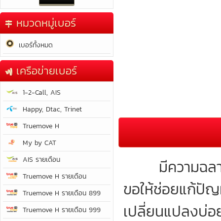
หมวดหมู่เบอร์
เบอร์ทั้งหมด
เครือข่ายเบอร์
1-2-Call, AIS
Happy, Dtac, Trinet
Truemove H
My by CAT
AIS รายเดือน
มีความฉลาด สา
Truemove H รายเดือน
ขอให้ช่อยแก้ปัญ
Truemove H รายเดือน 899
เปลี่ยนแปลงบ่อย
Truemove H รายเดือน 999