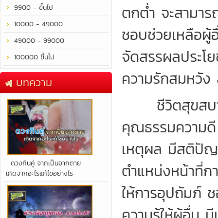
ตกต่ำ จะสามารถร
9900 - ขึ้นไป
10000 - 49000
ชอบช่วยเหลือผู
49000 - 99000
จัดสรรผลประโยชน
100000 ขึ้นไป
ความรักสมหวัง 
บทความ
ชีวิตสุขสบาย 
คุณธรรมความดี มี
เหตุผล มีสติปัญ
​ดวงกินคู่ จากเป็นจากตาย
ตำแหน่งหน้าที่กา
เกิดจากอะไรแก้ไขอย่างไร
ให้การอุปถัมภ์
ความรู้ให้ผู้อื่