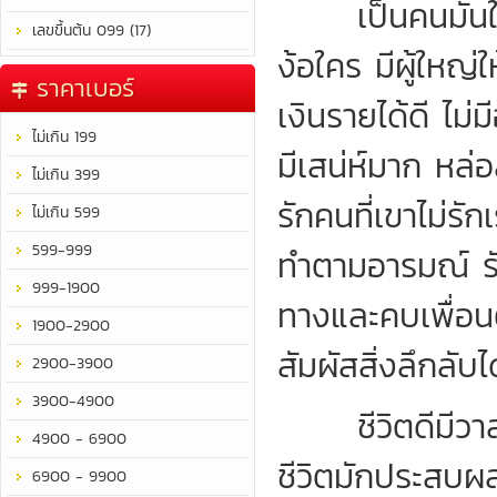
เป็นคนมั่นใจใ
เลขขึ้นต้น 099 (17)
ง้อใคร มีผู้ใหญ
ราคาเบอร์
เงินรายได้ดี ไม
ไม่เกิน 199
มีเสน่ห์มาก หล่
ไม่เกิน 399
รักคนที่เขาไม่ร
ไม่เกิน 599
599-999
ทำตามอารมณ์ รั
999-1900
ทางและคบเพื่อนต
1900-2900
สัมผัสสิ่งลึกลับได
2900-3900
3900-4900
ชีวิตดีมีวาสน
4900 - 6900
ชีวิตมักประสบผลสำ
6900 - 9900