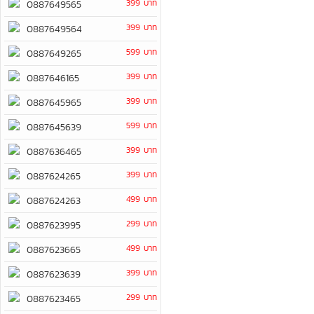
399 บาท
0887649565
399 บาท
0887649564
599 บาท
0887649265
399 บาท
0887646165
399 บาท
0887645965
599 บาท
0887645639
399 บาท
0887636465
399 บาท
0887624265
499 บาท
0887624263
299 บาท
0887623995
499 บาท
0887623665
399 บาท
0887623639
299 บาท
0887623465