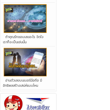
ถ้าคุณรักชอบเลขอะไร จิตใจ
เราก็จะเป็นเช่นนั้น
อ่านตัวเลขบนเบอร์มือถือ มี
อิทธิพลสร้างเสน่ห์แบบไหน